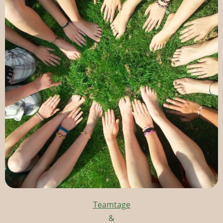
Teamtage
&