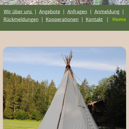
Wir über uns
|
Angebote
|
Anfragen
|
Anmeldung
|
Rückmeldungen
|
Kooperationen
|
Kontakt
|
Home