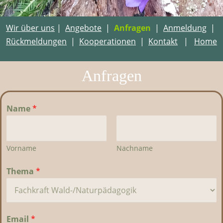
Wir über uns
|
Angebote
|
Anfragen
|
Anmeldung
|
Rückmeldungen
|
Kooperationen
|
Kontakt
|
Home
Anfragen
Name
*
Vorname
Nachname
Thema
*
Email
*